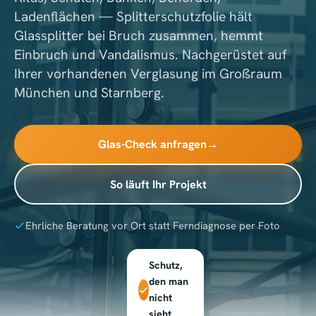
Ladenflächen — Splitterschutzfolie hält
Glassplitter bei Bruch zusammen, hemmt
Einbruch und Vandalismus. Nachgerüstet auf
Ihrer vorhandenen Verglasung im Großraum
München und Starnberg.
Glas-Check anfragen
→
So läuft Ihr Projekt
Ehrliche Beratung vor Ort statt Ferndiagnose per Foto
Schutz,
KI-
den man
generiert
nicht
sieht