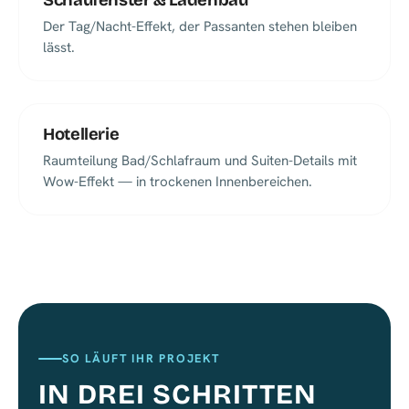
Schaufenster & Ladenbau
Der Tag/Nacht-Effekt, der Passanten stehen bleiben
lässt.
Hotellerie
Raumteilung Bad/Schlafraum und Suiten-Details mit
Wow-Effekt — in trockenen Innenbereichen.
SO LÄUFT IHR PROJEKT
IN DREI SCHRITTEN