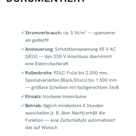
Stromverbrauch:
ca. 5 W/m² — sparsamer
als gedacht
Ansteuerung:
Schutzkleinspannung 45 V AC
(SELV) — den 230-V-Anschluss übernimmt
eine Elektrofachkraft
Rollenbreite:
PDLC-Folie bis 2.000 mm,
Spezialvarianten (Black/Disco) bis 1.500 mm
— größere Scheiben mit fachgerechtem Stoß
Einsatz:
trockene Innenräume
Betrieb:
täglich mindestens 4 Stunden
ausschalten (z. B. über Nacht) erhält die
Funktion — eine Zeitschaltuhr automatisiert
das auf Wunsch