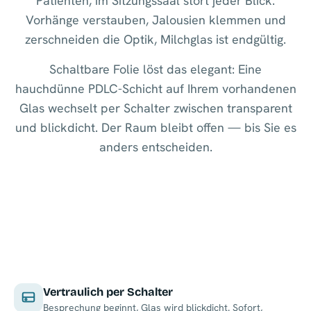
Patienten, im Sitzungssaal stört jeder Blick.
Vorhänge verstauben, Jalousien klemmen und
zerschneiden die Optik, Milchglas ist endgültig.
Schaltbare Folie löst das elegant: Eine
hauchdünne PDLC-Schicht auf Ihrem vorhandenen
Glas wechselt per Schalter zwischen transparent
und blickdicht. Der Raum bleibt offen — bis Sie es
anders entscheiden.
Vertraulich per Schalter
Besprechung beginnt, Glas wird blickdicht. Sofort,