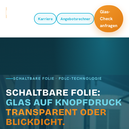
MADVERTS
Glas-
Check
Karriere
Angebotsrechner
anfragen
SCHALTBARE FOLIE · PDLC-TECHNOLOGIE
SCHALTBARE FOLIE:
GLAS AUF KNOPFDRUCK
TRANSPARENT ODER
BLICKDICHT.